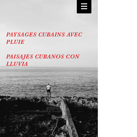
PAYSAGES CUBAINS AVEC
PLUIE
PAISAJES CUBANOS CON
LLUVIA